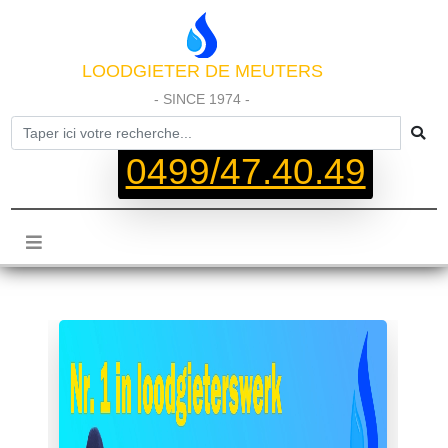
LOODGIETER DE MEUTERS
- SINCE 1974 -
0499/47.40.49