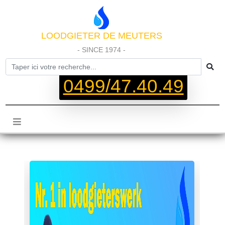
LOODGIETER DE MEUTERS
- SINCE 1974 -
0499/47.40.49