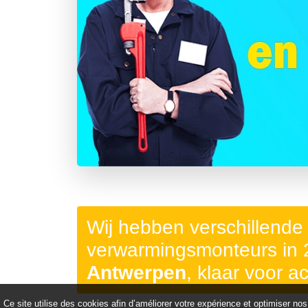
Précédent
Wij hebben verschillende
verwarmingsmonteurs in
Antwerpen
, klaar voor ac
Ce site utilise des cookies afin d’améliorer votre expérience et optimiser nos