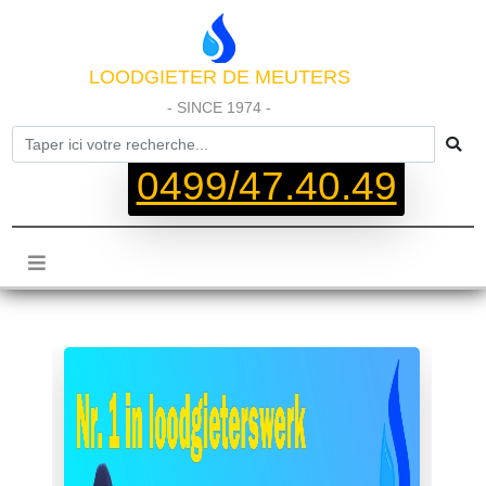
LOODGIETER DE MEUTERS
- SINCE 1974 -
0499/47.40.49