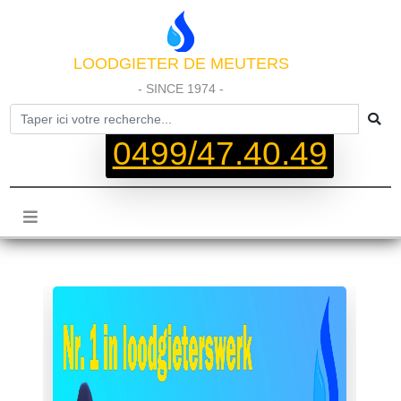
LOODGIETER DE MEUTERS
- SINCE 1974 -
0499/47.40.49