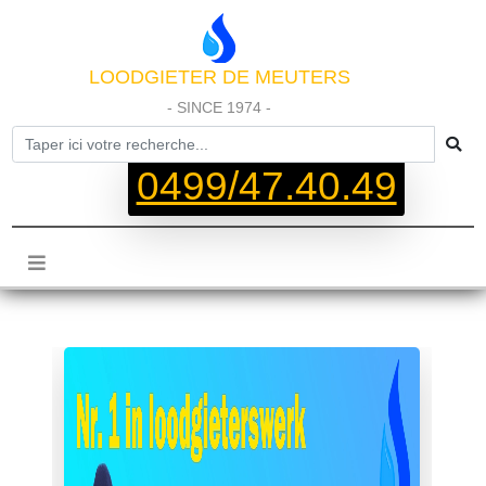
LOODGIETER DE MEUTERS
- SINCE 1974 -
0499/47.40.49