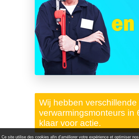
Précédent
Wij hebben verschillende
verwarmingsmonteurs in
klaar voor actie.
Ce site utilise des cookies afin d’améliorer votre expérience et optimiser nos