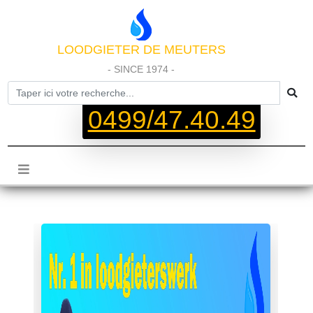
LOODGIETER DE MEUTERS
- SINCE 1974 -
0499/47.40.49