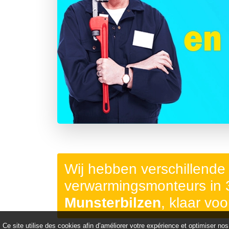
Précédent
Wij hebben verschillende
verwarmingsmonteurs in
Munsterbilzen
, klaar voo
Ce site utilise des cookies afin d’améliorer votre expérience et optimiser nos