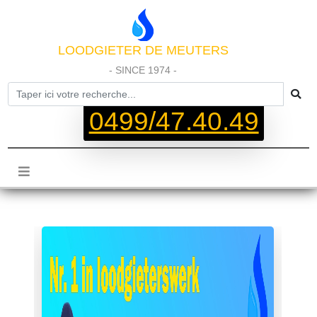
LOODGIETER DE MEUTERS
- SINCE 1974 -
0499/47.40.49