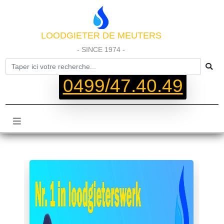
LOODGIETER DE MEUTERS
- SINCE 1974 -
0499/47.40.49