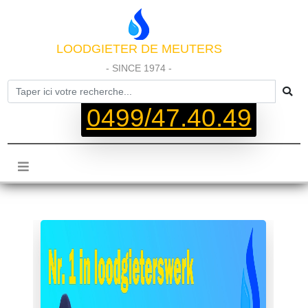
LOODGIETER DE MEUTERS
- SINCE 1974 -
0499/47.40.49