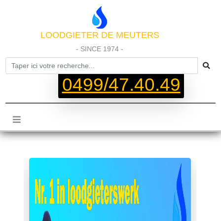
LOODGIETER DE MEUTERS
- SINCE 1974 -
0499/47.40.49