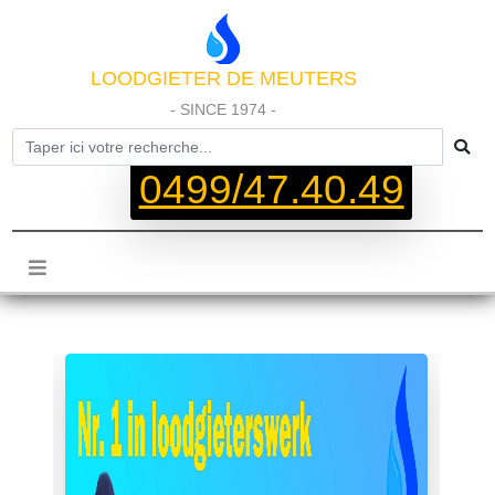
LOODGIETER DE MEUTERS
- SINCE 1974 -
0499/47.40.49