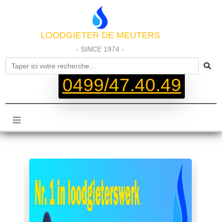
LOODGIETER DE MEUTERS
- SINCE 1974 -
0499/47.40.49