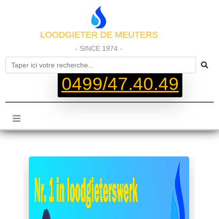
LOODGIETER DE MEUTERS
- SINCE 1974 -
0499/47.40.49