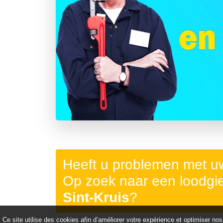
Précédent
Heeft u problemen met uw
Op zoek naar een loodgie
Sint-Kruis
?
Ce site utilise des cookies afin d’améliorer votre expérience et optimiser nos