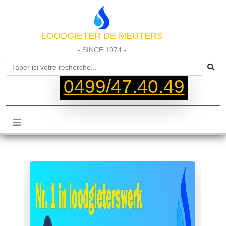
LOODGIETER DE MEUTERS
- SINCE 1974 -
0499/47.40.49