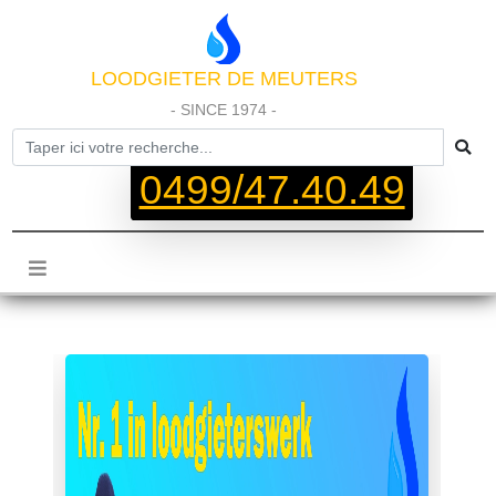
LOODGIETER DE MEUTERS
- SINCE 1974 -
0499/47.40.49