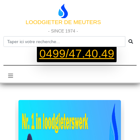
LOODGIETER DE MEUTERS
- SINCE 1974 -
0499/47.40.49