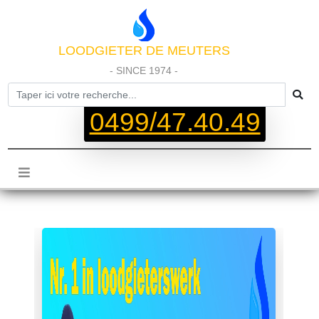
LOODGIETER DE MEUTERS
- SINCE 1974 -
0499/47.40.49