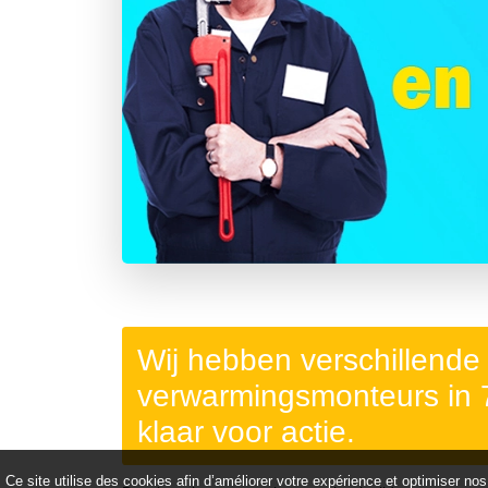
Précédent
Wij hebben verschillende
verwarmingsmonteurs in
klaar voor actie.
Ce site utilise des cookies afin d’améliorer votre expérience et optimiser nos