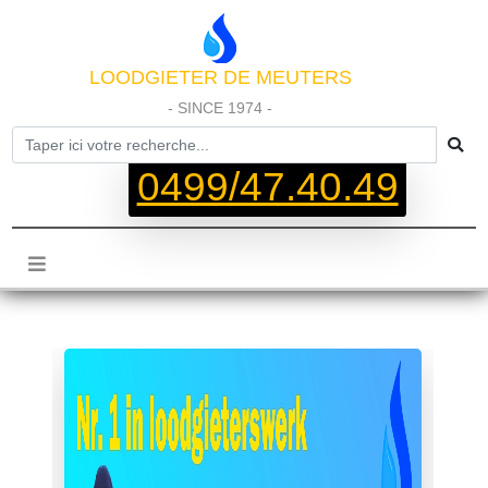
LOODGIETER DE MEUTERS
- SINCE 1974 -
0499/47.40.49